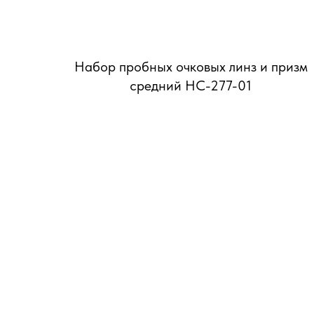
Набор пробных очковых линз и призм
средний НС-277-01