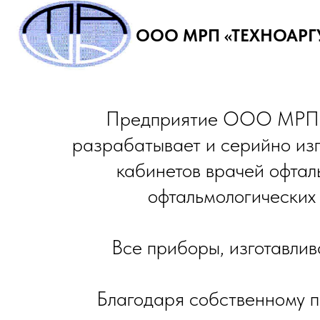
ООО МРП «ТЕХНОАРГ
Предприятие ООО МРП «Т
разрабатывает и серийно из
кабинетов врачей офтал
офтальмологических 
Все приборы, изготавл
Благодаря собственному 