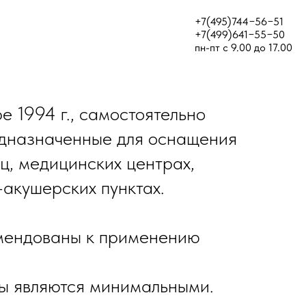
+7(495)744−56−51
+7(499)641−55−50
пн-пт с 9.00 до 17.00
1994 г., самостоятельно
едназначенные для оснащения
ц, медицинских центрах,
-акушерских пунктах.
мендованы к применению
ы являются минимальными.