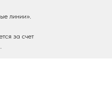
ые линии».
тся за счет
.