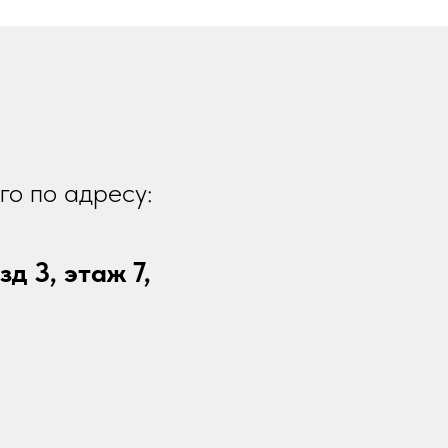
го по адресу:
зд 3, этаж 7,
0