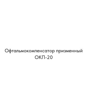
Офтальмокомпенсатор призменный
ОКП-20